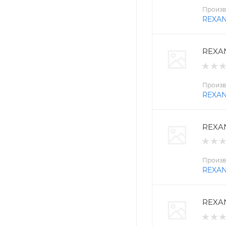
Произв
REXA
REXAN
Произв
REXA
REXAN
Произв
REXA
REXAN