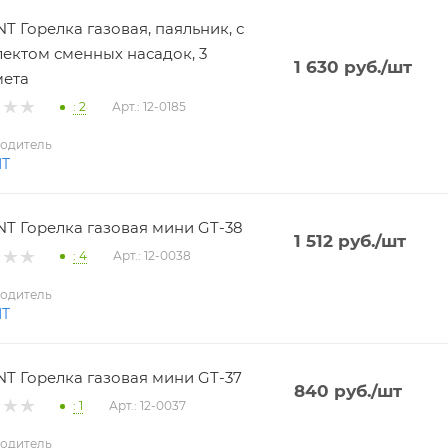
T Горелка газовая, паяльник, с
ектом сменных насадок, 3
1 630
руб.
/шт
мета
: 2
Арт.: 12-0185
одитель
NT
T Горелка газовая мини GT-38
1 512
руб.
/шт
: 4
Арт.: 12-0038
одитель
NT
T Горелка газовая мини GT-37
840
руб.
/шт
: 1
Арт.: 12-0037
одитель