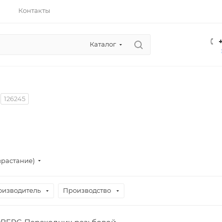
Контакты
Каталог
126245
зрастание)
оизводитель
Производство