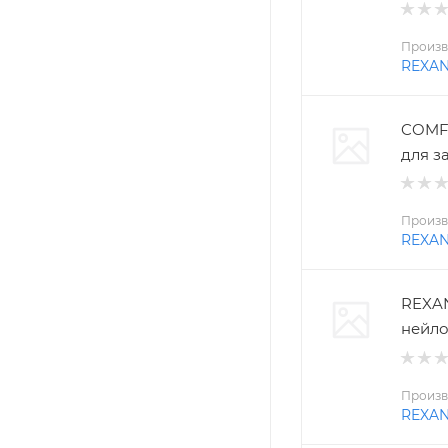
Произв
REXA
COMFO
для з
Произв
REXA
REXAN
нейло
Произв
REXA