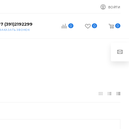
ВОЙТИ
+7 (391)2192299
0
0
0
ЗАКАЗАТЬ ЗВОНОК