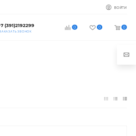
ВОЙТИ
+7 (391)2192299
0
0
0
ЗАКАЗАТЬ ЗВОНОК