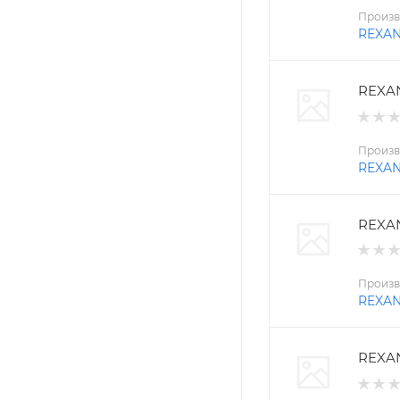
Произв
REXA
REXAN
Произв
REXA
REXAN
Произв
REXA
REXAN