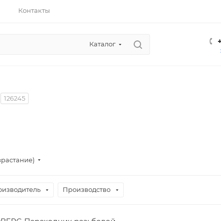
Контакты
Каталог
126245
зрастание)
оизводитель
Производство