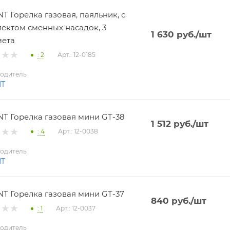
T Горелка газовая, паяльник, с
ектом сменных насадок, 3
1 630
руб.
/шт
мета
: 2
Арт.: 12-0185
одитель
NT
T Горелка газовая мини GT-38
1 512
руб.
/шт
: 4
Арт.: 12-0038
одитель
NT
T Горелка газовая мини GT-37
840
руб.
/шт
: 1
Арт.: 12-0037
одитель