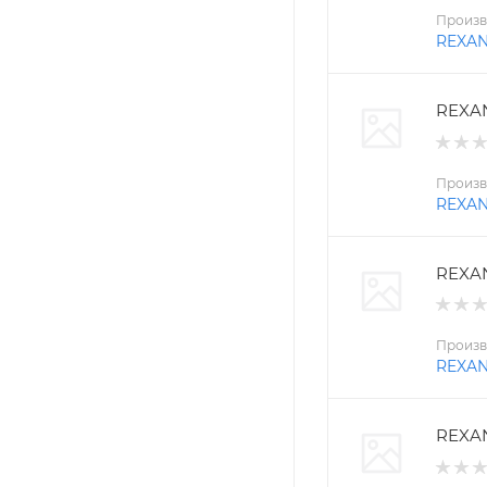
Произв
REXA
REXAN
Произв
REXA
REXAN
Произв
REXA
REXAN