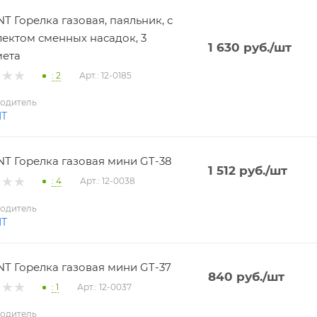
T Горелка газовая, паяльник, с
ектом сменных насадок, 3
1 630
руб.
/шт
мета
: 2
Арт.: 12-0185
одитель
NT
T Горелка газовая мини GT-38
1 512
руб.
/шт
: 4
Арт.: 12-0038
одитель
NT
T Горелка газовая мини GT-37
840
руб.
/шт
: 1
Арт.: 12-0037
одитель