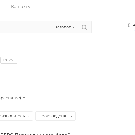
Контакты
Каталог
126245
зрастание)
оизводитель
Производство