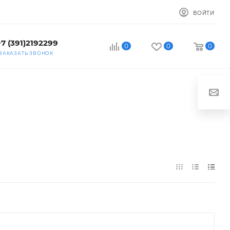
ВОЙТИ
+7 (391)2192299
0
0
0
ЗАКАЗАТЬ ЗВОНОК