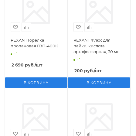
REXANT Горелка
REXANT Флюс для
пропановая ГВП-400К
пайки, кислота
ортофосфорная, 30 мл
: 1
: 1
2 690
руб.
/шт
200
руб.
/шт
В КОРЗИНУ
В КОРЗИНУ