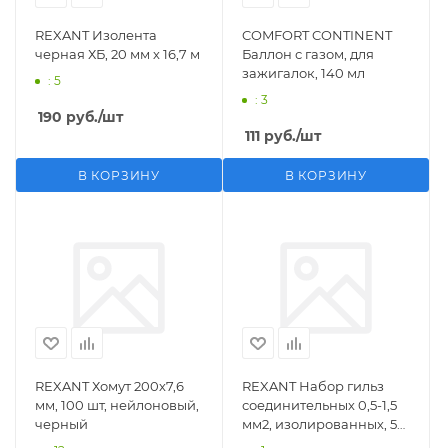
REXANT Изолента
COMFORT CONTINENT
черная ХБ, 20 мм х 16,7 м
Баллон с газом, для
зажигалок, 140 мл
: 5
: 3
190
руб.
/шт
111
руб.
/шт
В КОРЗИНУ
В КОРЗИНУ
REXANT Хомут 200х7,6
REXANT Набор гильз
мм, 100 шт, нейлоновый,
соединительных 0,5-1,5
черный
мм2, изолированных, 5
шт