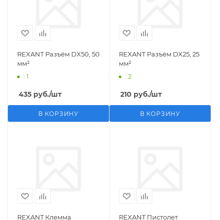
REXANT Разъём DX50, 50
REXANT Разъём DX25, 25
мм²
мм²
: 1
: 2
435
руб.
/шт
210
руб.
/шт
В КОРЗИНУ
В КОРЗИНУ
REXANT Клемма
REXANT Пистолет