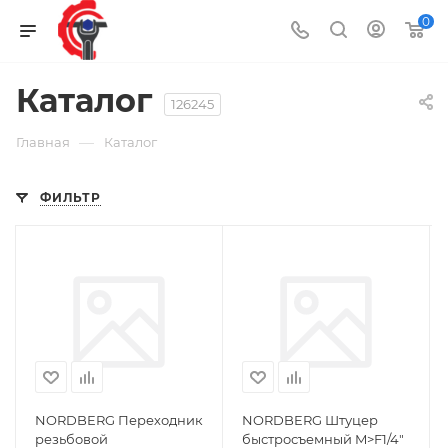
0
Каталог
126245
—
Главная
Каталог
ФИЛЬТР
NORDBERG Переходник
NORDBERG Штуцер
резьбовой
быстросъемный M>F1/4"