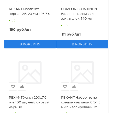
REXANT Изолента
COMFORT CONTINENT
черная ХБ, 20 мм х 16,7 м
Баллон с газом, для
зажигалок, 140 мл
: 5
: 3
190
руб.
/шт
111
руб.
/шт
В КОРЗИНУ
В КОРЗИНУ
REXANT Хомут 200х7,6
REXANT Набор гильз
мм, 100 шт, нейлоновый,
соединительных 0,5-1,5
черный
мм2, изолированных, 5
шт