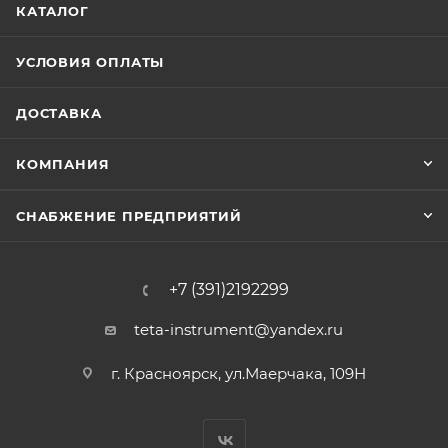
КАТАЛОГ
УСЛОВИЯ ОПЛАТЫ
ДОСТАВКА
КОМПАНИЯ
СНАБЖЕНИЕ ПРЕДПРИЯТИЙ
+7 (391)2192299
teta-instrument@yandex.ru
г. Красноярск, ул.Маерчака, 109Н