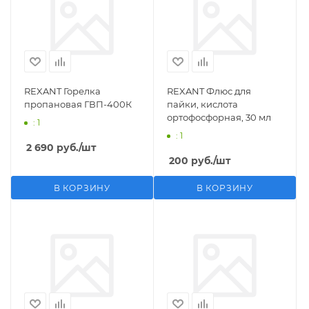
REXANT Горелка
REXANT Флюс для
пропановая ГВП-400К
пайки, кислота
ортофосфорная, 30 мл
: 1
: 1
2 690
руб.
/шт
200
руб.
/шт
В КОРЗИНУ
В КОРЗИНУ