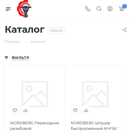
0
Каталог
126245
—
Главная
Каталог
ФИЛЬТР
NORDBERG Переходник
NORDBERG Штуцер
резьбовой
быстросъемный M>F1/4"