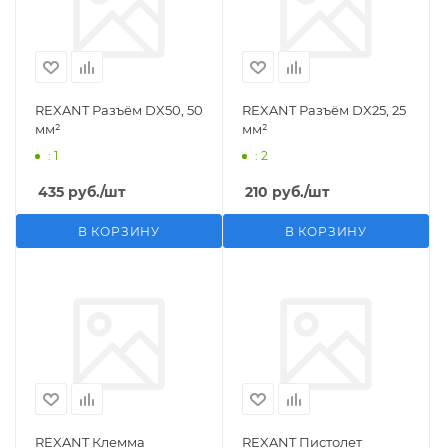
REXANT Разъём DX50, 50
REXANT Разъём DX25, 25
мм²
мм²
: 1
: 2
435
руб.
/шт
210
руб.
/шт
В КОРЗИНУ
В КОРЗИНУ
REXANT Клемма
REXANT Пистолет