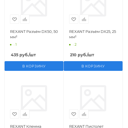
REXANT Разъём DX50, 50
REXANT Разъём DX25, 25
мм²
мм²
: 1
: 2
435
руб.
/шт
210
руб.
/шт
В КОРЗИНУ
В КОРЗИНУ
REXANT Клемма
REXANT Пистолет