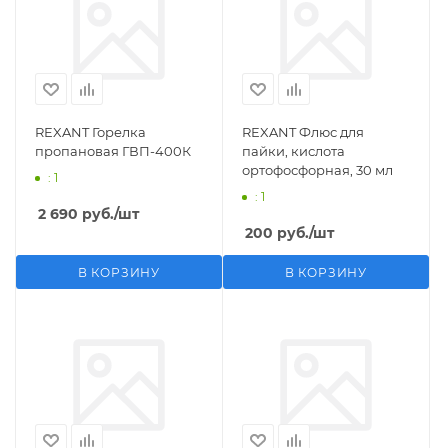
REXANT Горелка
REXANT Флюс для
пропановая ГВП-400К
пайки, кислота
ортофосфорная, 30 мл
: 1
: 1
2 690
руб.
/шт
200
руб.
/шт
В КОРЗИНУ
В КОРЗИНУ