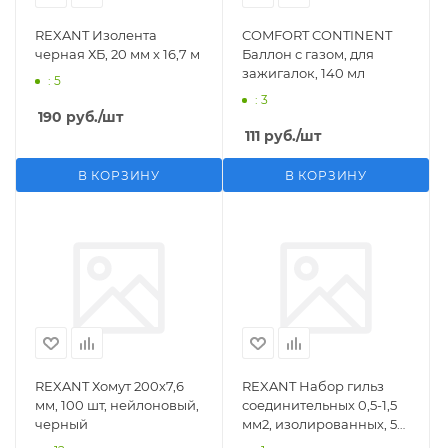
REXANT Изолента
COMFORT CONTINENT
черная ХБ, 20 мм х 16,7 м
Баллон с газом, для
зажигалок, 140 мл
: 5
: 3
190
руб.
/шт
111
руб.
/шт
В КОРЗИНУ
В КОРЗИНУ
REXANT Хомут 200х7,6
REXANT Набор гильз
мм, 100 шт, нейлоновый,
соединительных 0,5-1,5
черный
мм2, изолированных, 5
шт