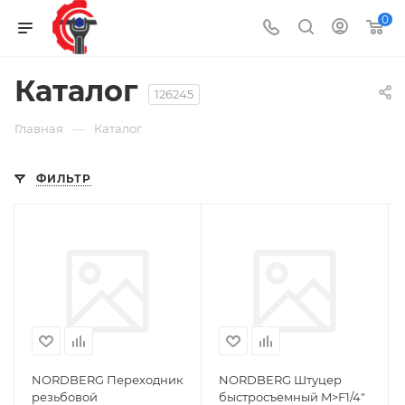
0
Каталог
126245
—
Главная
Каталог
ФИЛЬТР
NORDBERG Переходник
NORDBERG Штуцер
резьбовой
быстросъемный M>F1/4"