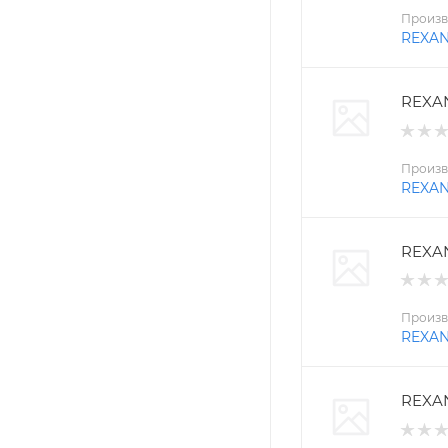
Произв
REXA
REXAN
Произв
REXA
REXAN
Произв
REXA
REXAN