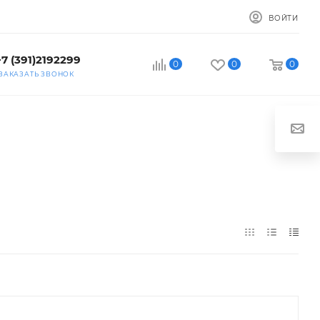
ВОЙТИ
+7 (391)2192299
0
0
0
ЗАКАЗАТЬ ЗВОНОК