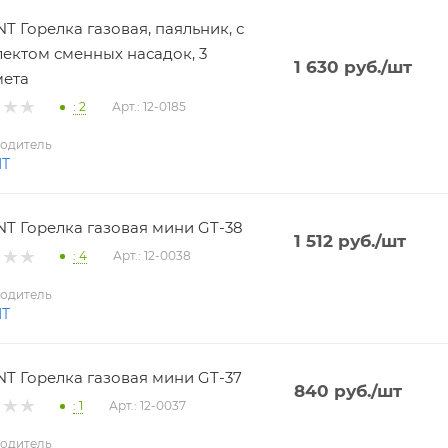
T Горелка газовая, паяльник, с
ектом сменных насадок, 3
1 630
руб.
/шт
мета
: 2
Арт.: 12-0185
одитель
NT
T Горелка газовая мини GT-38
1 512
руб.
/шт
: 4
Арт.: 12-0038
одитель
NT
T Горелка газовая мини GT-37
840
руб.
/шт
: 1
Арт.: 12-0037
одитель