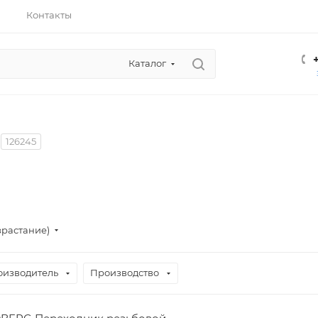
Контакты
Каталог
126245
зрастание)
оизводитель
Производство