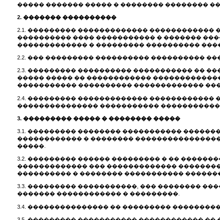
����� ������� ����� � �������� �������� ��
2. ������� ����������
2.1. ��������� ������������� ������������
���������� ���� ����������� � ������� ��
������������� � ��������� ���������� �����
2.2. ��� ��������� ���������� ���������� ��
2.3. ��������� ���������� ����������� �� 
����� ����� �� ������������ �������������
����������� ���������� ������������� ���
2.4. ��������� ������������� ������������ 
��������������� ����������� ������������
3. ��������� ����� � �������� �����
3.1. ��������� �������� ����������� ������
������������ � �������� ����������������
�����.
3.2. ��������� ������ ��������� � �� ������
������������� ��� ������������� ��������
���������� � �������� ����������� ������
3.3. ��������� �����������, ��� �������� �
������� ������������ � ���������.
3.4. ��������������� �� ��������� �������
3.5. ��������� ����������� ������������ �