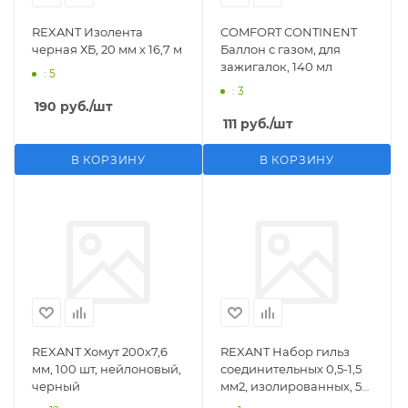
REXANT Изолента
COMFORT CONTINENT
черная ХБ, 20 мм х 16,7 м
Баллон с газом, для
зажигалок, 140 мл
: 5
: 3
190
руб.
/шт
111
руб.
/шт
В КОРЗИНУ
В КОРЗИНУ
REXANT Хомут 200х7,6
REXANT Набор гильз
мм, 100 шт, нейлоновый,
соединительных 0,5-1,5
черный
мм2, изолированных, 5
шт