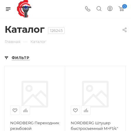
0
Каталог
126245
—
Главная
Каталог
ФИЛЬТР
NORDBERG Переходник
NORDBERG Штуцер
резьбовой
быстросъемный M>F1/4"