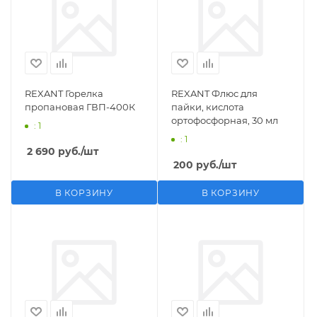
REXANT Горелка
REXANT Флюс для
пропановая ГВП-400К
пайки, кислота
ортофосфорная, 30 мл
: 1
: 1
2 690
руб.
/шт
200
руб.
/шт
В КОРЗИНУ
В КОРЗИНУ