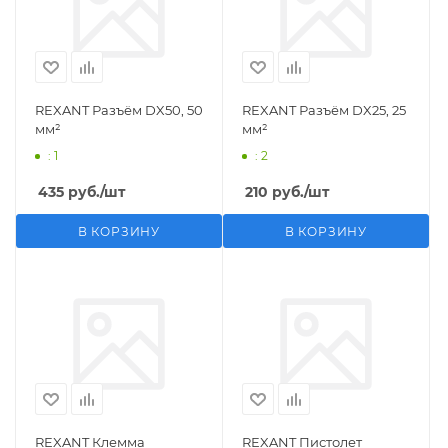
REXANT Разъём DX50, 50
REXANT Разъём DX25, 25
мм²
мм²
: 1
: 2
435
руб.
/шт
210
руб.
/шт
В КОРЗИНУ
В КОРЗИНУ
REXANT Клемма
REXANT Пистолет