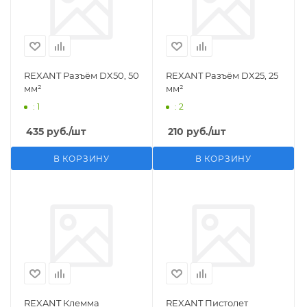
REXANT Разъём DX50, 50
REXANT Разъём DX25, 25
мм²
мм²
: 1
: 2
435
руб.
/шт
210
руб.
/шт
В КОРЗИНУ
В КОРЗИНУ
REXANT Клемма
REXANT Пистолет