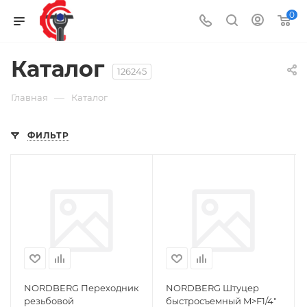
0
Каталог
126245
—
Главная
Каталог
ФИЛЬТР
NORDBERG Переходник
NORDBERG Штуцер
резьбовой
быстросъемный M>F1/4"