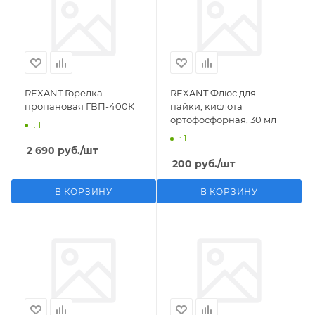
REXANT Горелка
REXANT Флюс для
пропановая ГВП-400К
пайки, кислота
ортофосфорная, 30 мл
: 1
: 1
2 690
руб.
/шт
200
руб.
/шт
В КОРЗИНУ
В КОРЗИНУ