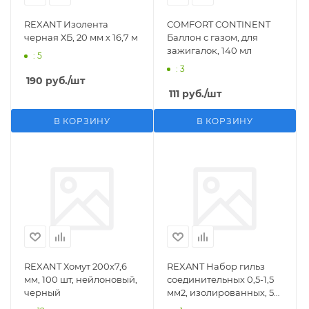
REXANT Изолента
COMFORT CONTINENT
черная ХБ, 20 мм х 16,7 м
Баллон с газом, для
зажигалок, 140 мл
: 5
: 3
190
руб.
/шт
111
руб.
/шт
В КОРЗИНУ
В КОРЗИНУ
REXANT Хомут 200х7,6
REXANT Набор гильз
мм, 100 шт, нейлоновый,
соединительных 0,5-1,5
черный
мм2, изолированных, 5
шт