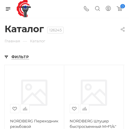
0
Каталог
126245
—
Главная
Каталог
ФИЛЬТР
NORDBERG Переходник
NORDBERG Штуцер
резьбовой
быстросъемный M>F1/4"