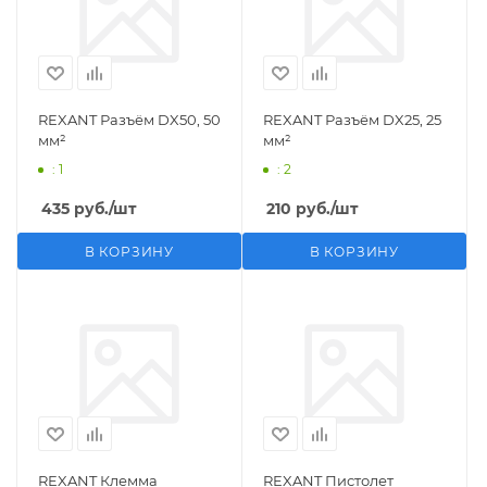
REXANT Разъём DX50, 50
REXANT Разъём DX25, 25
мм²
мм²
: 1
: 2
435
руб.
/шт
210
руб.
/шт
В КОРЗИНУ
В КОРЗИНУ
REXANT Клемма
REXANT Пистолет