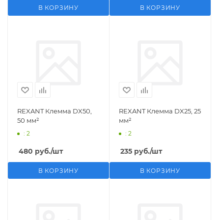
В КОРЗИНУ
В КОРЗИНУ
REXANT Клемма DX50,
REXANT Клемма DX25, 25
50 мм²
мм²
: 2
: 2
480
руб.
/шт
235
руб.
/шт
В КОРЗИНУ
В КОРЗИНУ