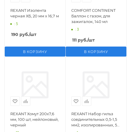
REXANT Изолента
COMFORT CONTINENT
черная ХБ, 20 мм х 16,7 м
Баллон с газом, для
зажигалок, 140 мл
: 5
: 3
190
руб.
/шт
111
руб.
/шт
В КОРЗИНУ
В КОРЗИНУ
REXANT Хомут 200х7,6
REXANT Набор гильз
мм, 100 шт, нейлоновый,
соединительных 0,5-1,5
черный
мм2, изолированных, 5
шт