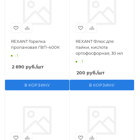
REXANT Горелка
REXANT Флюс для
пропановая ГВП-400К
пайки, кислота
ортофосфорная, 30 мл
: 1
: 1
2 690
руб.
/шт
200
руб.
/шт
В КОРЗИНУ
В КОРЗИНУ