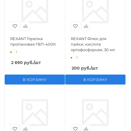
REXANT Горелка
REXANT Флюс для
пропановая ГВП-400К
пайки, кислота
ортофосфорная, 30 мл
: 1
: 1
2 690
руб.
/шт
200
руб.
/шт
В КОРЗИНУ
В КОРЗИНУ