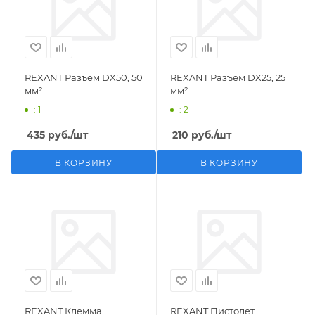
REXANT Разъём DX50, 50
REXANT Разъём DX25, 25
мм²
мм²
: 1
: 2
435
руб.
/шт
210
руб.
/шт
В КОРЗИНУ
В КОРЗИНУ
REXANT Клемма
REXANT Пистолет