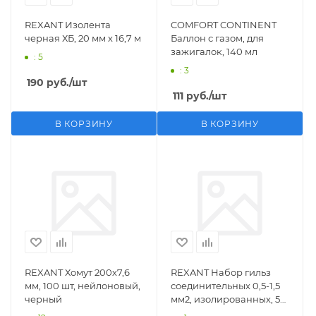
REXANT Изолента
COMFORT CONTINENT
черная ХБ, 20 мм х 16,7 м
Баллон с газом, для
зажигалок, 140 мл
: 5
: 3
190
руб.
/шт
111
руб.
/шт
В КОРЗИНУ
В КОРЗИНУ
REXANT Хомут 200х7,6
REXANT Набор гильз
мм, 100 шт, нейлоновый,
соединительных 0,5-1,5
черный
мм2, изолированных, 5
шт