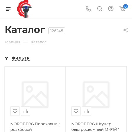
0
Каталог
126245
—
Главная
Каталог
ФИЛЬТР
NORDBERG Переходник
NORDBERG Штуцер
резьбовой
быстросъемный M>F1/4"