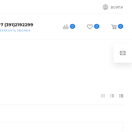
ВОЙТИ
+7 (391)2192299
0
0
0
ЗАКАЗАТЬ ЗВОНОК