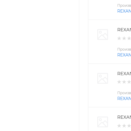
Произв
REXA
REXAN
Произв
REXA
REXAN
Произв
REXA
REXAN