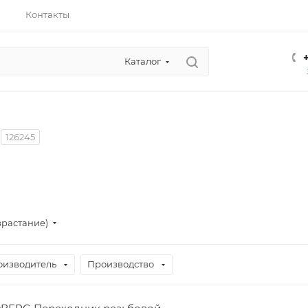
Контакты
Каталог
126245
зрастание)
оизводитель
Производство