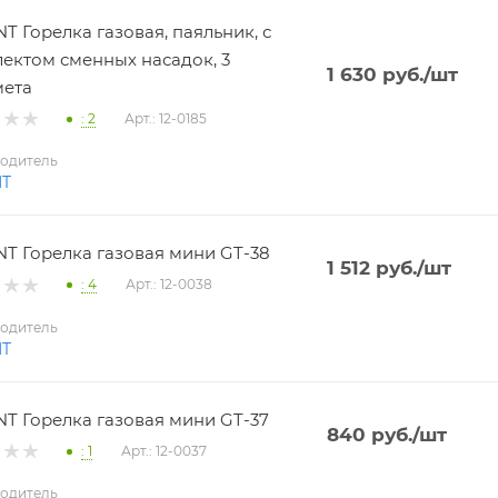
T Горелка газовая, паяльник, с
ектом сменных насадок, 3
1 630
руб.
/шт
мета
: 2
Арт.: 12-0185
одитель
NT
T Горелка газовая мини GT-38
1 512
руб.
/шт
: 4
Арт.: 12-0038
одитель
NT
T Горелка газовая мини GT-37
840
руб.
/шт
: 1
Арт.: 12-0037
одитель